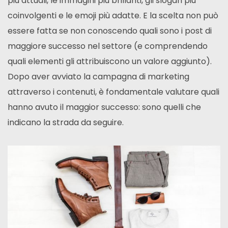
più attuali, le immagini più brillanti, gli slogan più
coinvolgenti e le emoji più adatte. E la scelta non può
essere fatta se non conoscendo quali sono i post di
maggiore successo nel settore (e comprendendo
quali elementi gli attribuiscono un valore aggiunto).
Dopo aver avviato la campagna di marketing
attraverso i contenuti, è fondamentale valutare quali
hanno avuto il maggior successo: sono quelli che
indicano la strada da seguire.