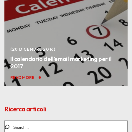
20 DICEMBRE 2016
Il calendario dell’email marketing per il
2017
READ MORE
Ricerca articoli