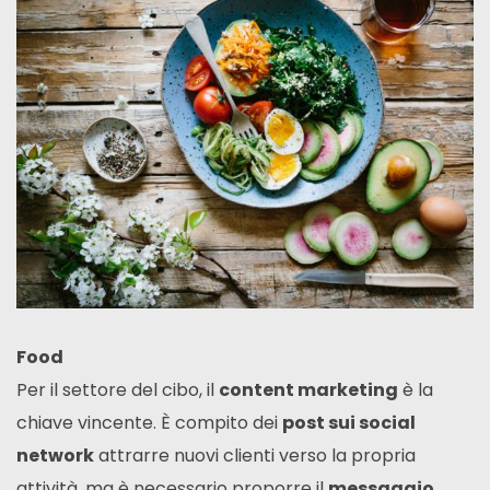
Food
Per il settore del cibo, il
content marketing
è la
chiave vincente. È compito dei
post sui social
network
attrarre nuovi clienti verso la propria
attività, ma è necessario proporre il
messaggio