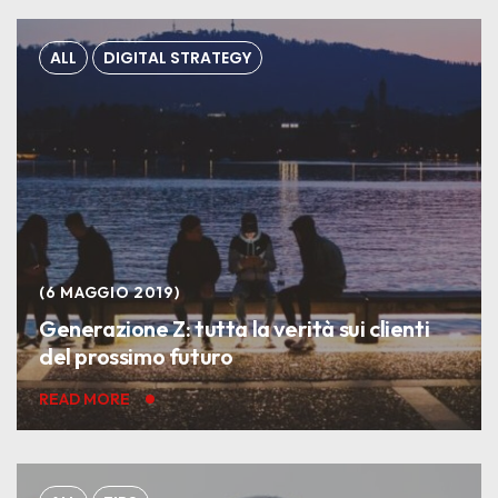
ALL
DIGITAL STRATEGY
6 MAGGIO 2019
Generazione Z: tutta la verità sui clienti
del prossimo futuro
READ MORE