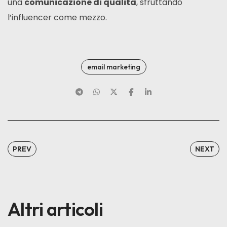
una
comunicazione di qualità
, sfruttando
l’influencer come mezzo.
email marketing
PREV
NEXT
Altri articoli