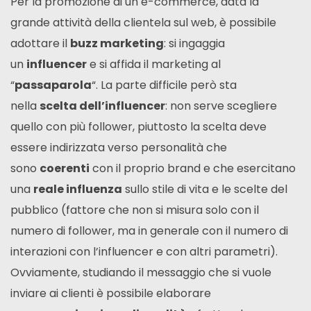
Per la promozione di un e-commerce, data la
grande attività della clientela sul web, è possibile
adottare il
buzz marketing
: si ingaggia
un
influencer
e si affida il marketing al
“
passaparola
“. La parte difficile però sta
nella
scelta dell’influencer
: non serve scegliere
quello con più follower, piuttosto la scelta deve
essere indirizzata verso personalità che
sono
coerenti
con il proprio brand e che esercitano
una
reale influenza
sullo stile di vita e le scelte del
pubblico (fattore che non si misura solo con il
numero di follower, ma in generale con il numero di
interazioni con l’influencer e con altri parametri).
Ovviamente, studiando il messaggio che si vuole
inviare ai clienti è possibile elaborare