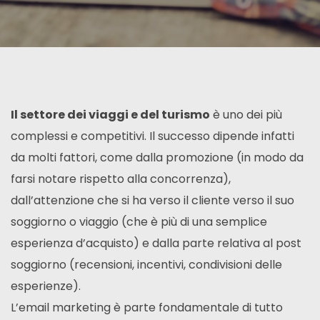
Il settore dei viaggi e del turismo
è uno dei più
complessi e competitivi. Il successo dipende infatti
da molti fattori, come dalla promozione (in modo da
farsi notare rispetto alla concorrenza),
dall’attenzione che si ha verso il cliente verso il suo
soggiorno o viaggio (che è più di una semplice
esperienza d’acquisto) e dalla parte relativa al post
soggiorno (recensioni, incentivi, condivisioni delle
esperienze).
L’email marketing è parte fondamentale di tutto