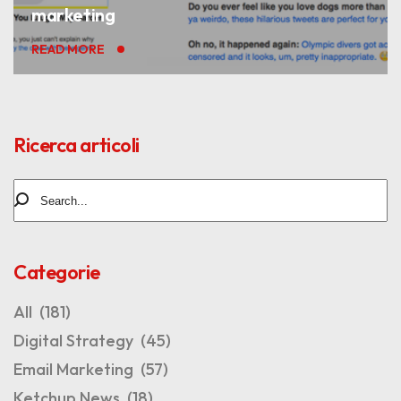
marketing
READ MORE
Ricerca articoli
Categorie
All
(181)
Digital Strategy
(45)
Email Marketing
(57)
Ketchup News
(18)