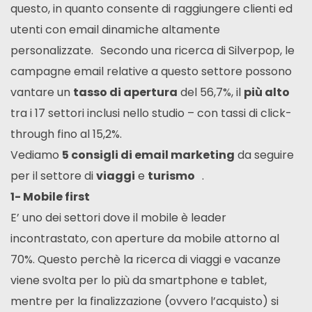
questo, in quanto consente di raggiungere clienti ed
utenti con email dinamiche altamente
personalizzate. Secondo una ricerca di Silverpop, le
campagne email relative a questo settore possono
vantare un
tasso di apertura
del 56,7%, il
più alto
tra i 17 settori inclusi nello studio – con tassi di click-
through fino al 15,2%.
Vediamo
5 consigli di email marketing
da seguire
per il settore di
viaggi
e
turismo
.
1- Mobile first
E’ uno dei settori dove il mobile è leader
incontrastato, con aperture da mobile attorno al
70%. Questo perchè la ricerca di viaggi e vacanze
viene svolta per lo più da smartphone e tablet,
mentre per la finalizzazione (ovvero l’acquisto) si