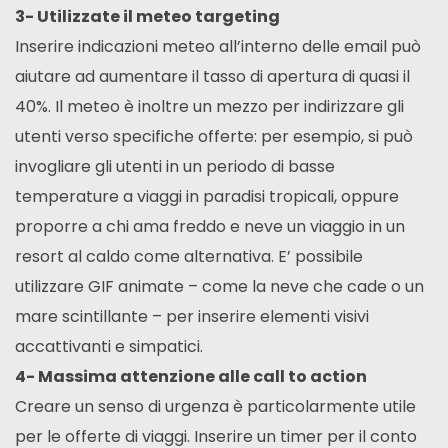
3- Utilizzate il meteo targeting
Inserire indicazioni meteo all’interno delle email può
aiutare ad aumentare il tasso di apertura di quasi il
40%. Il meteo è inoltre un mezzo per indirizzare gli
utenti verso specifiche offerte: per esempio, si può
invogliare gli utenti in un periodo di basse
temperature a viaggi in paradisi tropicali, oppure
proporre a chi ama freddo e neve un viaggio in un
resort al caldo come alternativa. E’ possibile
utilizzare GIF animate – come la neve che cade o un
mare scintillante – per inserire elementi visivi
accattivanti e simpatici.
4- Massima attenzione alle call to action
Creare un senso di urgenza è particolarmente utile
per le offerte di viaggi. Inserire un timer per il conto