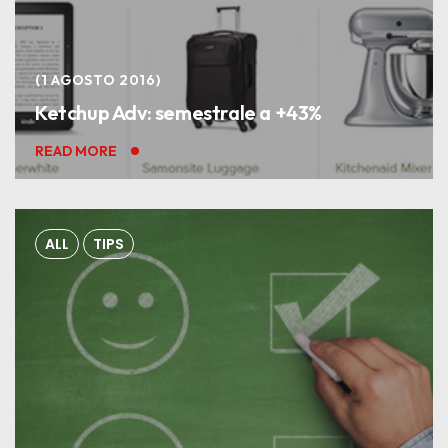
1 AGOSTO 2016
Ketchup Adv: semestrale a +43%
READ MORE
ALL
TIPS