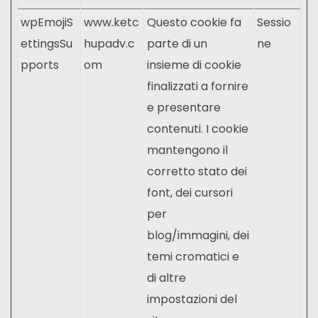
wpEmojiS
www.ketc
Questo cookie fa
Sessio
ettingsSu
hupadv.c
parte di un
ne
pports
om
insieme di cookie
finalizzati a fornire
e presentare
contenuti. I cookie
mantengono il
corretto stato dei
font, dei cursori
per
blog/immagini, dei
temi cromatici e
di altre
impostazioni del