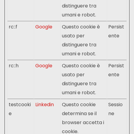
distinguere tra
umani e robot.
rc::f
Google
Questo cookie è
Persist
usato per
ente
distinguere tra
umani e robot.
rc::h
Google
Questo cookie è
Persist
usato per
ente
distinguere tra
umani e robot.
testcooki
Linkedin
Questo cookie
Sessio
e
determina se il
ne
browser accetta i
cookie.