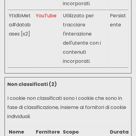
incorporati.
YtIdbMet
YouTube
Utilizzato per
Persist
a#datab
tracciare
ente
ases [x2]
l'interazione
dell'utente con i
contenuti
incorporati.
Non classificati (2)
I cookie non classificati sono i cookie che sono in
fase di classificazione, insieme ai fornitori di cookie
individuali.
Nome
Fornitore
Scopo
Durata