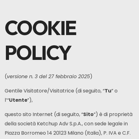
COOKIE
POLICY
(
versione n. 3 del 27 febbraio 2025
)
Gentile Visitatore/Visitatrice (di seguito, “
Tu
” o
l’“
Utente
”),
questo sito Internet (di seguito, “
Sito
”) è di proprietà
della società Ketchup Adv S.p.A., con sede legale in
Piazza Borromeo 14 20123 Milano (Italia), P. IVA e C.F.