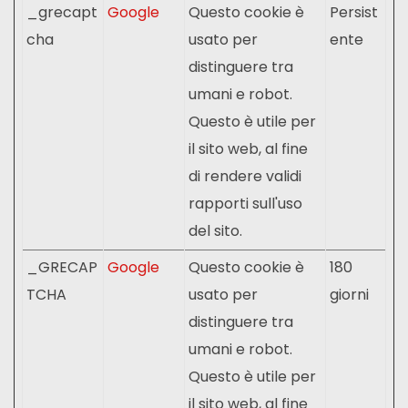
_grecapt
Google
Questo cookie è
Persist
cha
usato per
ente
distinguere tra
umani e robot.
Questo è utile per
il sito web, al fine
di rendere validi
rapporti sull'uso
del sito.
_GRECAP
Google
Questo cookie è
180
TCHA
usato per
giorni
distinguere tra
umani e robot.
Questo è utile per
il sito web, al fine