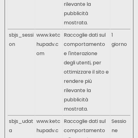
rilevante la
pubblicità
mostrata.
sbjs_sessi
www.ketc
Raccoglie dati sul
1
on
hupadv.c
comportamento
giorno
om
e l'interazione
degli utenti, per
ottimizzare il sito e
rendere più
rilevante la
pubblicità
mostrata.
sbjs_udat
www.ketc
Raccoglie dati sul
Sessio
a
hupadv.c
comportamento
ne