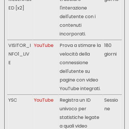
ED [x2]
l'interazione
dell'utente con i
contenuti
incorporati.
VISITOR_I
YouTube
Prova a stimare la
180
NFO1_LIV
velocità della
giorni
E
connessione
dell'utente su
pagine con video
YouTube integrati.
YSC
YouTube
Registra un ID
Sessio
univoco per
ne
statistiche legate
a quali video