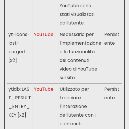
YouTube sono
stati visualizzati
dall'utente.
yt-icons-
YouTube
Necessario per
Persist
last-
l'implementazione
ente
purged
e la funzionalità
[x2]
dei contenuti
video di YouTube
sul sito.
ytidb::LAS
YouTube
Utilizzato per
Persist
T_RESULT
tracciare
ente
_ENTRY_
l'interazione
KEY [x2]
dell'utente con i
contenuti