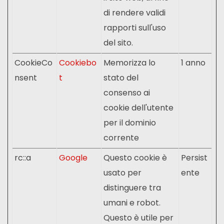
di rendere validi
rapporti sull'uso
del sito.
CookieCo
Cookiebo
Memorizza lo
1 anno
nsent
t
stato del
consenso ai
cookie dell'utente
per il dominio
corrente
rc::a
Google
Questo cookie è
Persist
usato per
ente
distinguere tra
umani e robot.
Questo è utile per