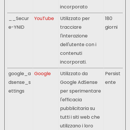
incorporato
__Secur
YouTube
Utilizzato per
180
e-YNID
tracciare
giorni
l'interazione
dell'utente con i
contenuti
incorporati.
google_a
Google
Utilizzato da
Persist
dsense_s
Google AdSense
ente
ettings
per sperimentare
l'efficacia
pubblicitaria su
tutti i siti web che
utilizzano i loro