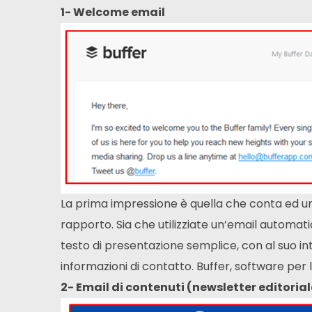
1- Welcome email
La prima impressione è quella che conta ed u
rapporto. Sia che utilizziate un’email automat
testo di presentazione semplice, con al suo inte
informazioni di contatto. Buffer, software per 
2- Email di contenuti (newsletter editorial