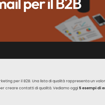
ail per il B2B
rketing per il B2B. Una lista di qualità rappresenta un valo
per creare contatti di qualità. Vediamo oggi
5 esempi di 