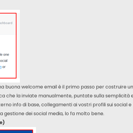
na buona welcome email è il primo passo per costruire u
ica che la inviate manualmente, puntate sulla semplicità 
rno info di base, collegamenti ai vostri profili sui social e
la gestione dei social media, lo fa molto bene.
e)