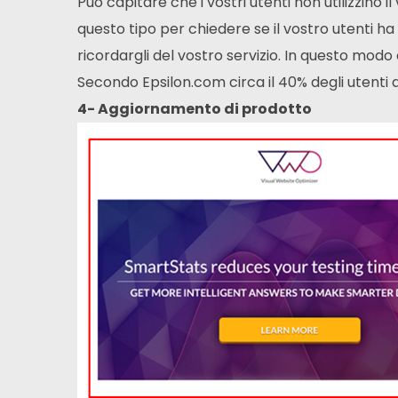
Può capitare che i vostri utenti non utilizzino il
questo tipo per chiedere se il vostro utenti ha
ricordargli del vostro servizio. In questo modo
Secondo Epsilon.com circa il 40% degli utenti d
4- Aggiornamento di prodotto