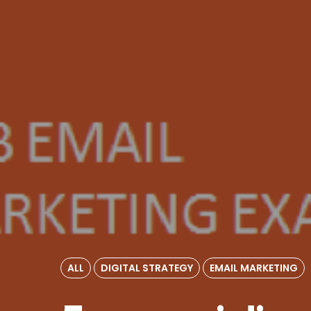
ALL
DIGITAL STRATEGY
EMAIL MARKETING