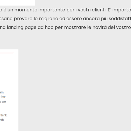
o è un momento importante per i vostri clienti. E’ import
no provare le migliorie ed essere ancora più soddisfatti 
 una landing page ad hoc per mostrare le novità del vostro