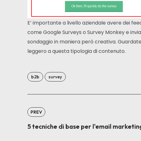
E’ importante a livello aziendale avere dei feed
come Google Surveys o Survey Monkey e inviate
sondaggio in maniera però creativa. Guardate
leggero a questa tipologia di contenuto.
b2b
survey
PREV
5 tecniche di base per l'email marketin