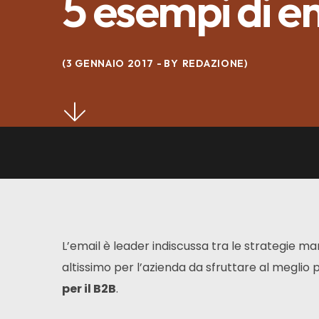
5 esempi di em
3 GENNAIO 2017
BY
REDAZIONE
L’email è leader indiscussa tra le strategie ma
altissimo per l’azienda da sfruttare al meglio 
per il B2B
.