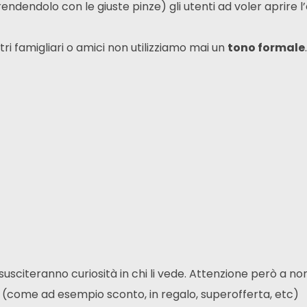
dendolo con le giuste pinze) gli utenti ad voler aprire l
ri famigliari o amici non utilizziamo mai un
tono formale
.
susciteranno curiosità in chi li vede. Attenzione però a no
m (come ad esempio sconto, in regalo, superofferta, etc)