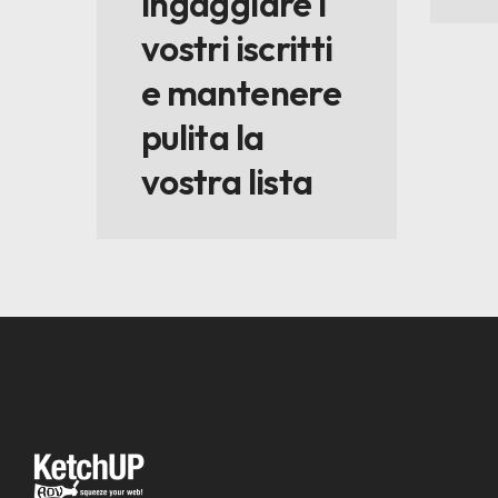
ingaggiare i
vostri iscritti
e mantenere
pulita la
vostra lista