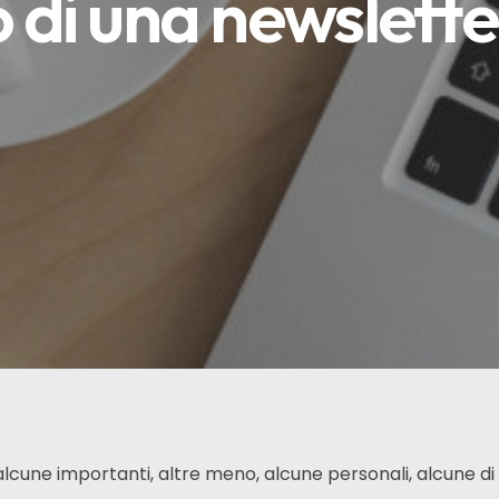
o di una newslette
alcune importanti, altre meno, alcune personali, alcune di 