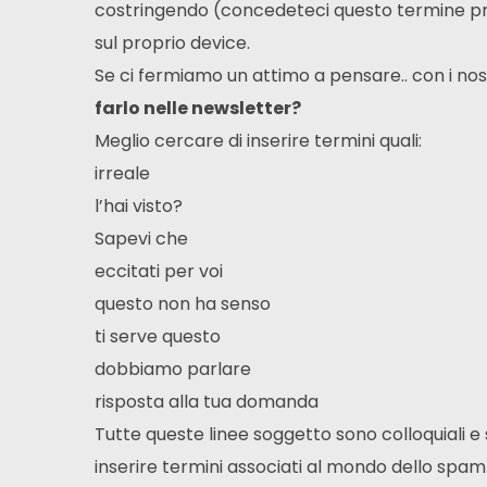
costringendo (concedeteci questo termine pren
sul proprio device.
Se ci fermiamo un attimo a pensare.. con i nost
farlo nelle newsletter?
Meglio cercare di inserire termini quali:
irreale
l’hai visto?
Sapevi che
eccitati per voi
questo non ha senso
ti serve questo
dobbiamo parlare
risposta alla tua domanda
Tutte queste linee soggetto sono colloquiali e 
inserire termini associati al mondo dello spa