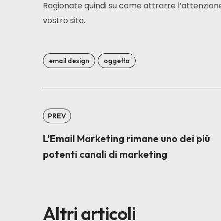
Ragionate quindi su come attrarre l’attenzio
vostro sito.
email design
oggetto
PREV
L’Email Marketing rimane uno dei più
potenti canali di marketing
Altri articoli