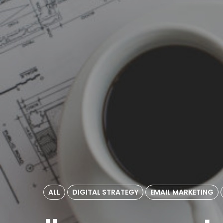
ALL
DIGITAL STRATEGY
EMAIL MARKETING