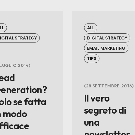
LL
ALL
IGITAL STRATEGY
DIGITAL STRATEGY
EMAIL MARKETING
TIPS
 LUGLIO 2014
ead
28 SETTEMBRE 2016
eneration?
Il vero
olo se fatta
segreto di
n modo
una
fficace
newsletter