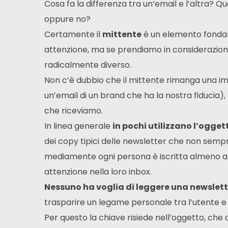
Cosa fa la differenza tra un’email e l’altra? Qua
oppure no?
Certamente il
mittente
è un elemento fondame
attenzione, ma se prendiamo in considerazione l
radicalmente diverso.
Non c’è dubbio che il mittente rimanga una im
un’email di un brand che ha la nostra fiducia)
che riceviamo.
In linea generale
in pochi utilizzano l’ogget
dei copy tipici delle newsletter che non semp
mediamente ogni persona è iscritta almeno a 8
attenzione nella loro inbox.
Nessuno ha voglia di leggere una newslett
trasparire un legame personale tra l’utente e 
Per questo la chiave risiede nell’oggetto, ch