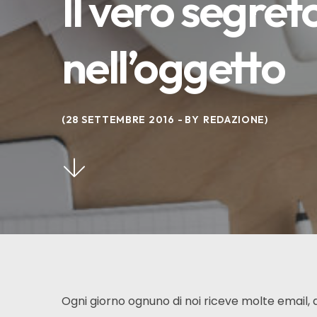
Il vero segret
nell’oggetto
28 SETTEMBRE 2016
BY
REDAZIONE
Ogni giorno ognuno di noi riceve molte email, 