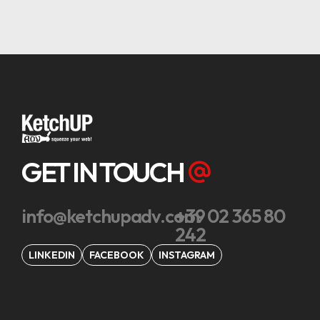
GET IN TOUCH
info@ketchupadv.com
+39 02 365 80
242
LINKEDIN
FACEBOOK
INSTAGRAM