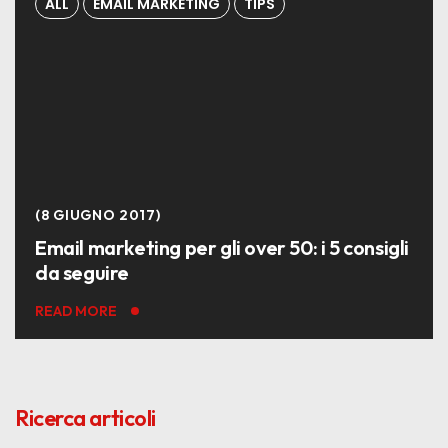
ALL
EMAIL MARKETING
TIPS
8 GIUGNO 2017
Email marketing per gli over 50: i 5 consigli
da seguire
READ MORE
Ricerca articoli