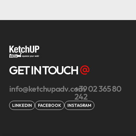
GET IN TOUCH
info@ketchupadv.com
+39 02 365 80
242
LINKEDIN
FACEBOOK
INSTAGRAM