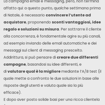
La campagna email e messaging, però, non termina
affatto qui: a questo punto, qualche settimana prima
di Natale, è necessario
convincere l’utente ad
acquistare
, proponendo
sconti vantaggiosi, idee
regalo e soluzioni su misura
. Per sottrarre il cliente
alla concorrenza, è fondamentale agire su più canali,
ad esempio inviando delle email automatiche e dei
messaggi sul client di messaging prescelto.
Addirittura, si può pensare di
creare due differenti
campagne
, basandosi su idee differenti, e
di
valutare qual è la migliore
mediante l’A/B test (il
quale mette a confronto le due soluzioni in base alle
risposte degli utenti e valuta quale sia la più
efficace).
E dopo aver posto solide basi per una ricca clientela