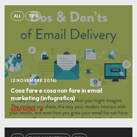
ALL
TIPS
2 NOVEMBRE 2016
Cosa fare e cosa non fare in email
marketing (infografica)
READ MORE