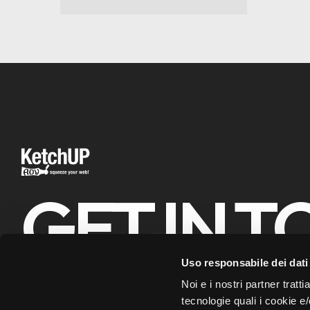
GET IN 
Uso responsabile dei dati
info@ketchupadv.com
+39 0
Noi e i nostri partner tratti
tecnologie quali i cookie e