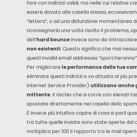
fare con indirizzi validi, ma nelle cui relative
essere dovuto alla casella stessa, eccessivamen
“lettera”, o ad una disfunzione momentanea del
riconsegnarla una volta risolto il problema, op
dell’
hard bounce
invece sono da rintracciare
non esistenti
. Questo significa che mai nessu
questi invalid email addresses “sporcheranno”
Per migliorare
le performance delle tue ca
eliminare questi indirizzi e va attuata al più pres
Internet Service Provider)
utilizzano anche 
mittente
. Il rischio che si corre con elevati 
spostate direttamente nel casella dello spam
È invece più intuitivo capire di cosa si parli qu
tra tutte quelle inviate sono state aperte dal 
moltiplica per 100 il rapporto tra le mail apert