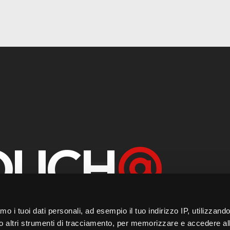
TOUCH
2 365 80 242
amo i tuoi dati personali, ad esempio il tuo indirizzo IP, utilizzand
/o altri strumenti di tracciamento, per memorizzare e accedere al