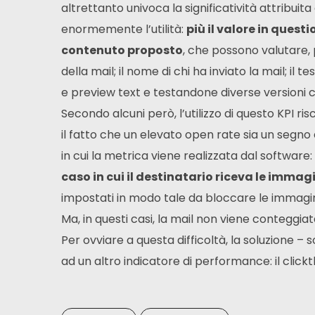
altrettanto univoca la significatività attribui
enormemente l’utilità:
più il valore in questi
contenuto proposto
, che possono valutare, p
della mail; il nome di chi ha inviato la mail; il
e preview text e testandone diverse versioni ch
Secondo alcuni però, l’utilizzo di questo KPI r
il fatto che un elevato open rate sia un seg
in cui la metrica viene realizzata dal software:
caso in cui il destinatario riceva le immagi
impostati in modo tale da bloccare le immagi
Ma, in questi casi, la mail non viene conteggiat
Per ovviare a questa difficoltà, la soluzione – 
ad un altro indicatore di performance: il click