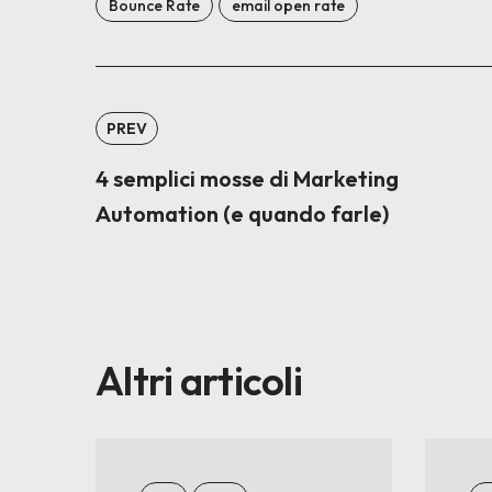
Bounce Rate
email open rate
PREV
4 semplici mosse di Marketing
Automation (e quando farle)
Altri articoli