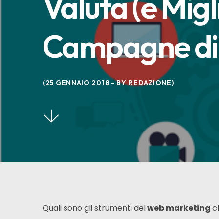
Valuta (e Migl
Campagne di 
25 GENNAIO 2018
BY
REDAZIONE
Quali sono gli strumenti del
web marketing
c