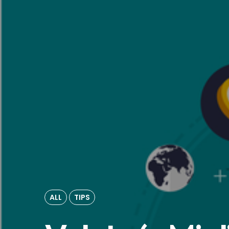
ALL
TIPS