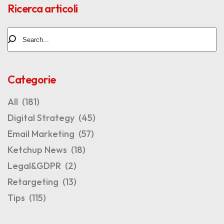
Ricerca articoli
Categorie
All
(181)
Digital Strategy
(45)
Email Marketing
(57)
Ketchup News
(18)
Legal&GDPR
(2)
Retargeting
(13)
Tips
(115)