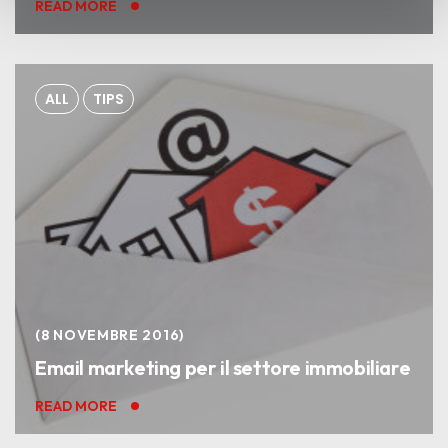
READ MORE
cookie o altri strumenti di tracciamento diversi da quelli
tecnici.
ALL
TIPS
8 NOVEMBRE 2016
Email marketing per il settore immobiliare
READ MORE