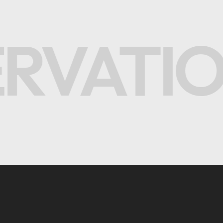
VATION