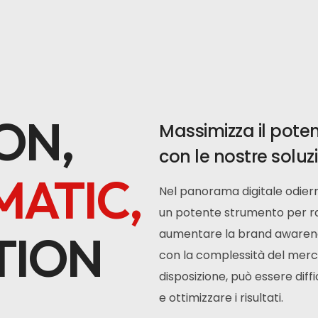
ON,
Massimizza il poten
con le nostre soluz
ATIC,
Nel panorama digitale odier
un potente strumento per rag
TION
aumentare la brand awarene
con la complessità del merca
disposizione,
può essere diffi
e ottimizzare i risultati.