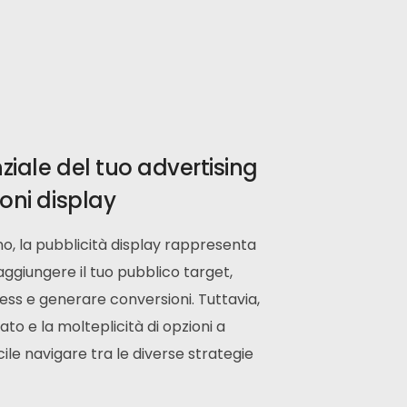
ziale del tuo advertising
ioni display
no,
la pubblicità display rappresenta
giungere il tuo pubblico target,
ss e generare conversioni.
Tuttavia,
to e la molteplicità di opzioni a
cile navigare tra le diverse strategie