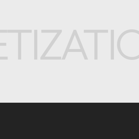
ZATIO