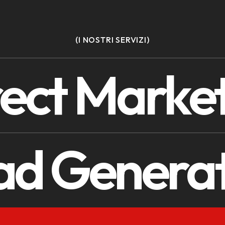
(I NOSTRI SERVIZI)
rect Marke
ad Generat