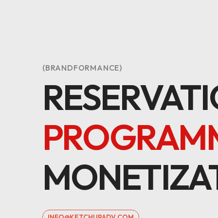
(BRANDFORMANCE)
RESERVATI
PROGRAMM
MONETIZA
INFO@KETCHUPADV.COM