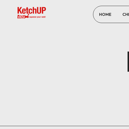
HOME
CH