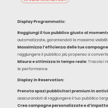
Display Programmatic:
Raggiungi il tuo pubblico giusto al momento
automatizzate,
garantendoti la massima visibilità 
Massimizza l’efficienza delle tue campagne
raggiungere il pubblico più propenso a converti
Misura e ottimizza in tempo reale:
Traccia i 
le performance.
Display in Reservation:
Prenota spazi pubblicitari premium in antic
assicurandoti di raggiungere il tuo pubblico targ
Crea campagne personalizzate e d’impatto