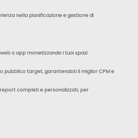
rienza nella pianificazione e gestione di
o web o app monetizzando i tuoi spazi
uo pubblico target,
garantendoti il ​​miglior CPM e
report completi e personalizzati,
per