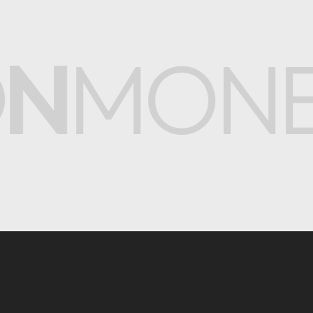
MONETI