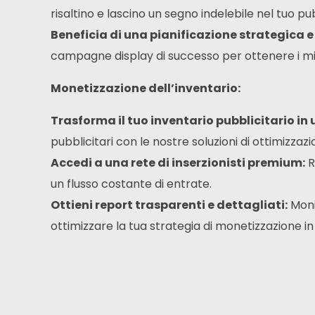
risaltino e lascino un segno indelebile nel tuo pu
Beneficia di una pianificazione strategica 
campagne display di successo per ottenere i migli
Monetizzazione dell’inventario:
Trasforma il tuo inventario pubblicitario i
pubblicitari con le nostre soluzioni di ottimizza
Accedi a una rete di inserzionisti premium:
R
un flusso costante di entrate.
Ottieni report trasparenti e dettagliati:
Moni
ottimizzare la tua strategia di monetizzazione i