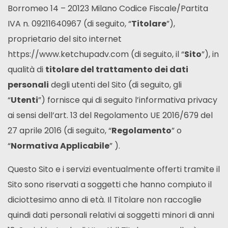
Borromeo 14 – 20123 Milano Codice Fiscale/Partita
IVA n. 09211640967 (di seguito, “
Titolare
”),
proprietario del sito internet
https://www.ketchupadv.com (di seguito, il “
Sito
”), in
qualità di
titolare del trattamento dei dati
personali
degli utenti del Sito (di seguito, gli
“
Utenti
”) fornisce qui di seguito l’informativa privacy
ai sensi dell’art. 13 del Regolamento UE 2016/679 del
27 aprile 2016 (di seguito, “
Regolamento
” o
“
Normativa Applicabile
” ).
Questo Sito e i servizi eventualmente offerti tramite il
Sito sono riservati a soggetti che hanno compiuto il
diciottesimo anno di età. Il Titolare non raccoglie
quindi dati personali relativi ai soggetti minori di anni