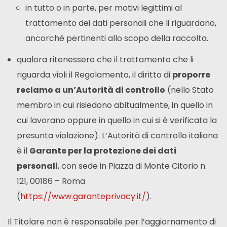
in tutto o in parte, per motivi legittimi al
trattamento dei dati personali che li riguardano,
ancorché pertinenti allo scopo della raccolta.
qualora ritenessero che il trattamento che li
riguarda violi il Regolamento, il diritto di
proporre
reclamo a un’Autorità di controllo
(nello Stato
membro in cui risiedono abitualmente, in quello in
cui lavorano oppure in quello in cui si è verificata la
presunta violazione). L’Autorità di controllo italiana
è il
Garante per la protezione dei dati
personali
, con sede in Piazza di Monte Citorio n.
121, 00186 – Roma
(
https://www.garanteprivacy.it/
).
Il Titolare non è responsabile per l’aggiornamento di