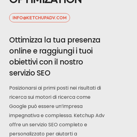
INFO@KETCHUPADV.COM
Ottimizza la tua presenza
online e raggiungi i tuoi
obiettivi con il nostro
servizio SEO
Posizionarsi ai primi posti nei risultati di
ricerca sui motori di ricerca come
Google può essere un’impresa
impegnativa e complessa. Ketchup Adv
offre un servizio SEO completo e
personalizzato per aiutarti a