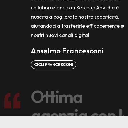
collaborazione con Ketchup Adv che è
riuscita a cogliere le nostre specificità,
aiutandoci a trasferirle efficacemente sui
nostri nuovi canali digital
Anselmo Francesconi
CICLI FRANCESCONI
Ottima
agenzia con l