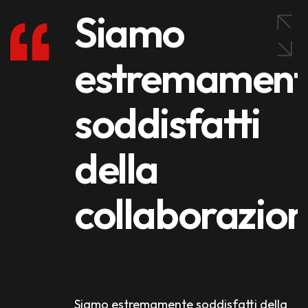
Siamo
estremament
soddisfatti
della
collaborazio
Siamo estremamente soddisfatti della