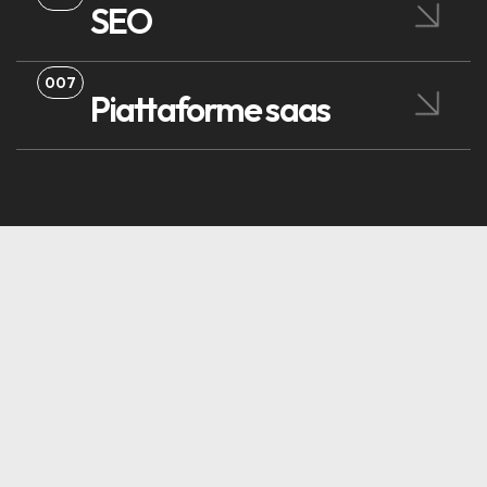
SEO
007
Piattaforme saas