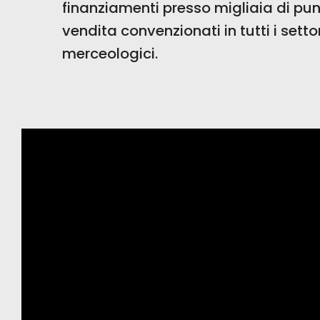
finanziamenti presso migliaia di pun
vendita convenzionati in tutti i settor
merceologici.