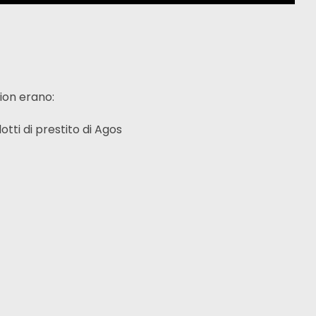
tion erano:
otti di prestito di Agos