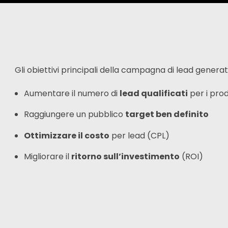
Gli obiettivi principali della campagna di lead genera
Aumentare il numero di
lead qualificati
per i prod
Raggiungere un pubblico
target ben definito
Ottimizzare il costo
per lead (CPL)
Migliorare il
ritorno sull’investimento
(ROI)