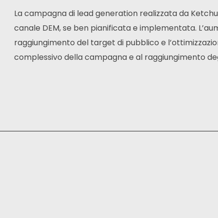
La campagna di lead generation realizzata da Ketchup
canale DEM, se ben pianificata e implementata. L’aument
raggiungimento del target di pubblico e l’ottimizzazi
complessivo della campagna e al raggiungimento degli 