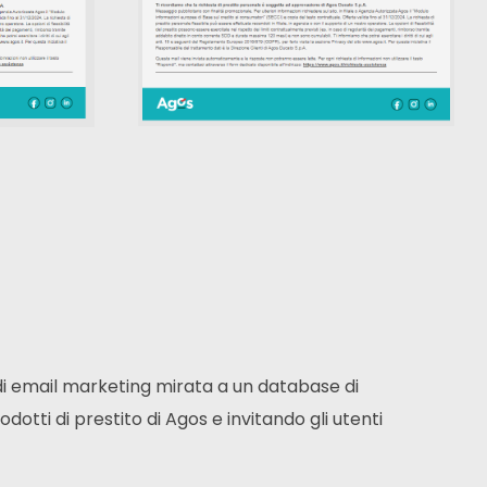
K
 email marketing mirata a un database di
dotti di prestito di Agos e invitando gli utenti