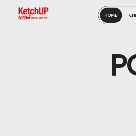
HOME
CH
P