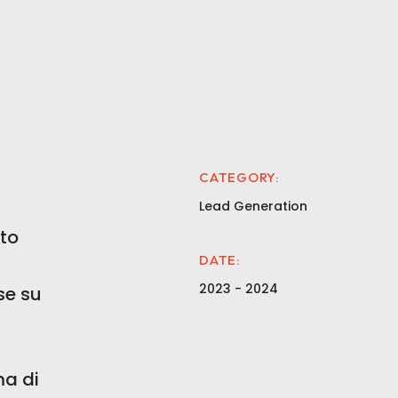
CATEGORY:
Lead Generation
ato
DATE:
2023 - 2024
se su
ma di