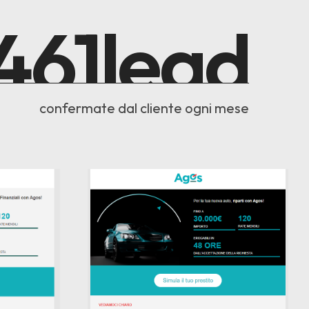
496
lead
confermate dal cliente ogni mese