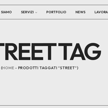
I SIAMO
SERVIZI
PORTFOLIO
NEWS
LAVORA
TREET TAG
HOME
PRODOTTI TAGGATI “STREET”