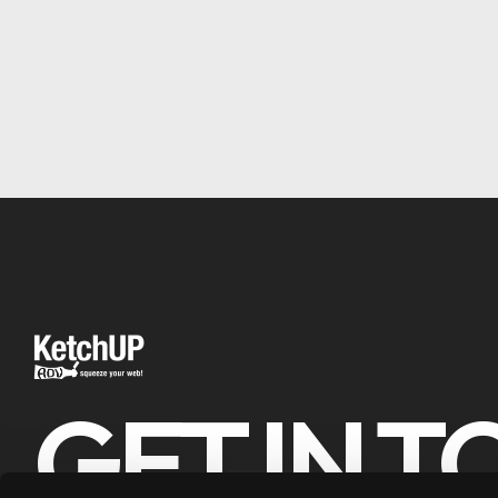
GET IN 