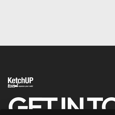
GET IN 