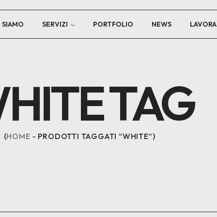
I SIAMO
SERVIZI
PORTFOLIO
NEWS
LAVORA
HITE TAG
HOME
PRODOTTI TAGGATI “WHITE”