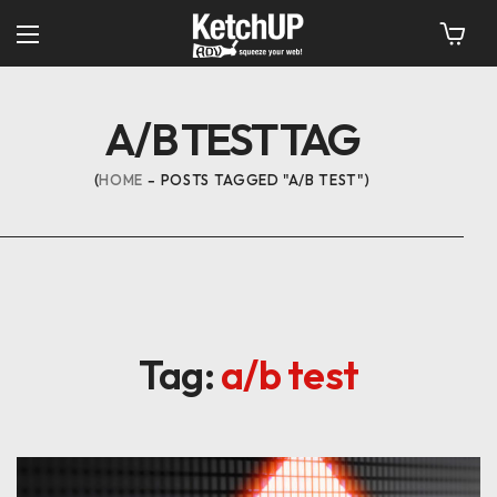
A/B TEST TAG
HOME
POSTS TAGGED "A/B TEST"
Tag:
a/b test