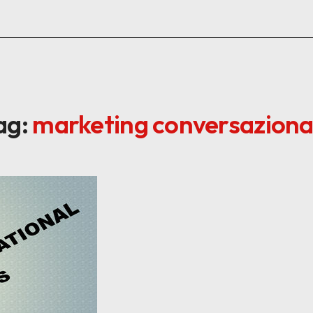
ag:
marketing conversaziona