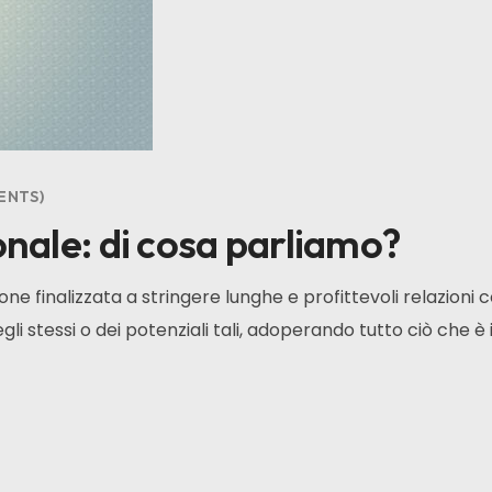
ENTS
nale: di cosa parliamo?
one finalizzata a stringere lunghe e profittevoli relazioni co
i stessi o dei potenziali tali, adoperando tutto ciò che è i