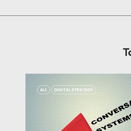
T
ALL
DIGITAL STRATEGY