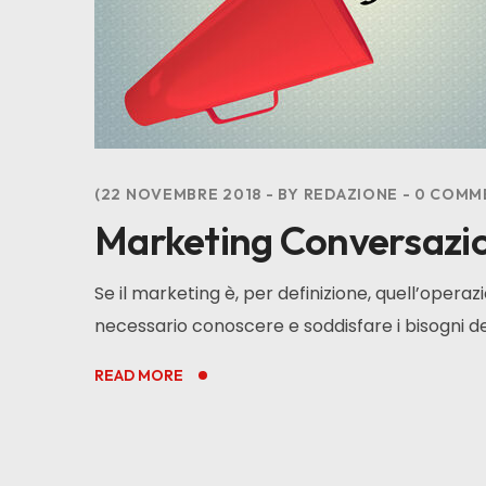
22 NOVEMBRE 2018
BY
REDAZIONE
0
COMM
Marketing Conversazio
Se il marketing è, per definizione, quell’operazi
necessario conoscere e soddisfare i bisogni degl
READ MORE