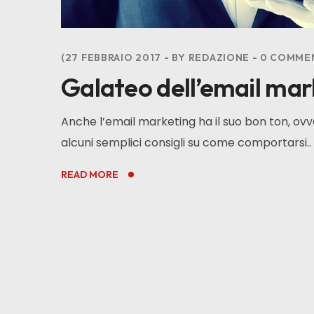
27 FEBBRAIO 2017
BY
REDAZIONE
0
COMME
Galateo dell’email mark
Anche l’email marketing ha il suo bon ton, ov
alcuni semplici consigli su come comportarsi.. 
READ MORE