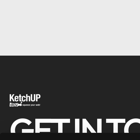
GET IN 