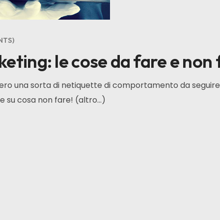
NTS
eting: le cose da fare e non 
vero una sorta di netiquette di comportamento da seguire 
e su cosa non fare! (altro…)