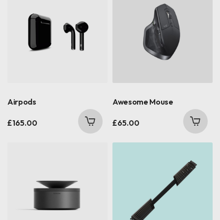
Airpods
Awesome Mouse
£
165.00
£
65.00