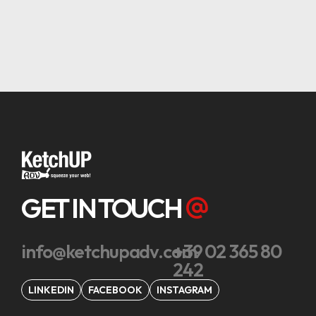
GET IN TOUCH
info@ketchupadv.com
+39 02 365 80
242
LINKEDIN
FACEBOOK
INSTAGRAM