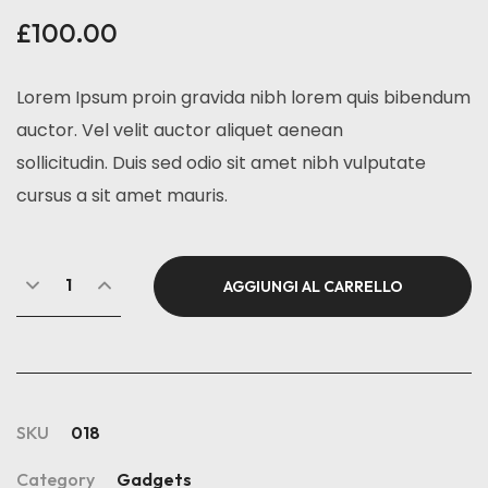
£
100.00
Lorem Ipsum proin gravida nibh lorem quis bibendum
auctor. Vel velit auctor aliquet aenean
sollicitudin. Duis sed odio sit amet nibh vulputate
cursus a sit amet mauris.
AGGIUNGI AL CARRELLO
SKU
018
Category
Gadgets