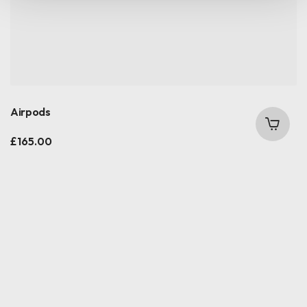
tecnici.
Airpods
£
165.00