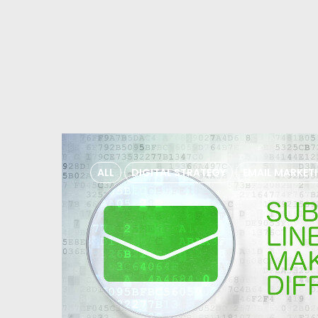
ALL
DIGITAL STRATEGY
EMAIL MARKET