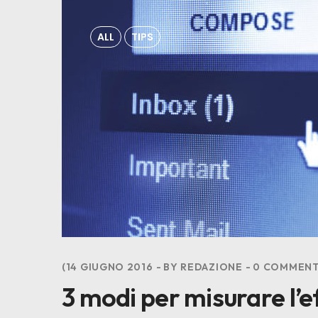
ALL
TIPS
14 GIUGNO 2016
BY
REDAZIONE
0
COMMENT
3 modi per misurare l’e