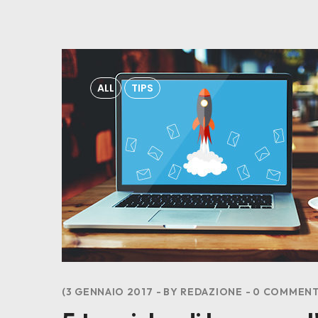
ALL
TIPS
3 GENNAIO 2017
BY
REDAZIONE
0
COMMENT