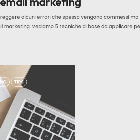
l'email marketing
orreggere alcuni errori che spesso vengono commessi ma 
il marketing. Vediamo 5 tecniche di base da applicare per 
ING
TIPS