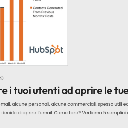
S
e i tuoi utenti ad aprire le tu
l, alcune personali, alcune commerciali, spesso utili ed o
 decida di aprire l’email. Come fare? Vediamo 5 semplici co