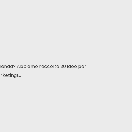
 azienda? Abbiamo raccolto 30 idee per
keting!...