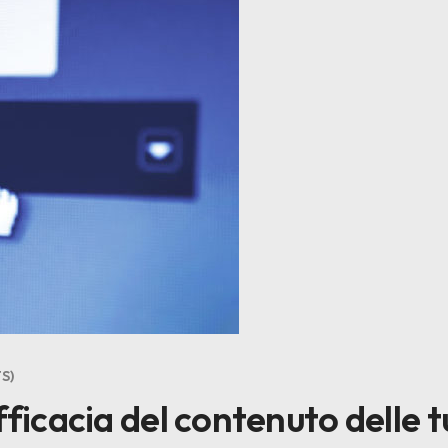
S
fficacia del contenuto delle 