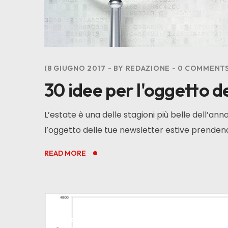
8 GIUGNO 2017
BY
REDAZIONE
0
COMMENT
30 idee per l'oggetto d
L’estate è una delle stagioni più belle dell’a
l’oggetto delle tue newsletter estive prendend
READ MORE
ALL
EMAIL MARKETING
TIPS