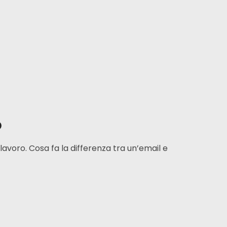
K
o
lavoro. Cosa fa la differenza tra un’email e