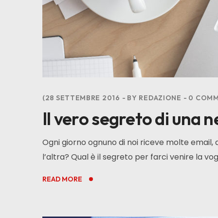
28 SETTEMBRE 2016
BY
REDAZIONE
0
COMM
Il vero segreto di una n
Ogni giorno ognuno di noi riceve molte email, a
l’altra? Qual è il segreto per farci venire la v
READ MORE