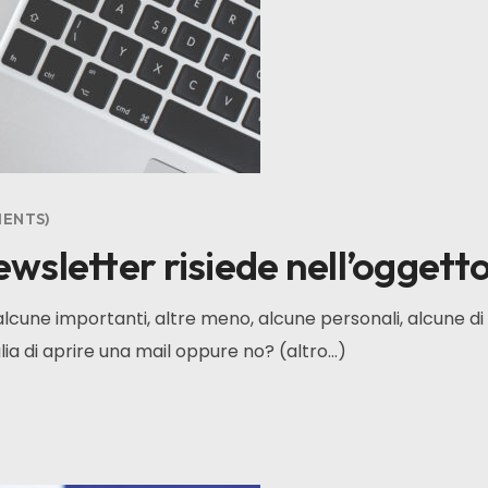
ENTS
ewsletter risiede nell’oggett
lcune importanti, altre meno, alcune personali, alcune di 
oglia di aprire una mail oppure no? (altro…)