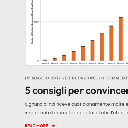
15 MAGGIO 2017
BY
REDAZIONE
0
COMMENT
5 consigli per convincer
Ognuno di noi riceve quotidianamente molte emai
importante farsi notare per far sì che l’utente
READ MORE