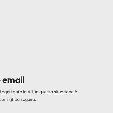
e email
gni tanto inutili. In questa situazione è
nsigli da seguire...