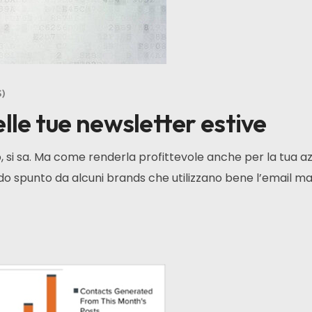
S
elle tue newsletter estive
nno, si sa. Ma come renderla profittevole anche per la tua
o spunto da alcuni brands che utilizzano bene l’email mar