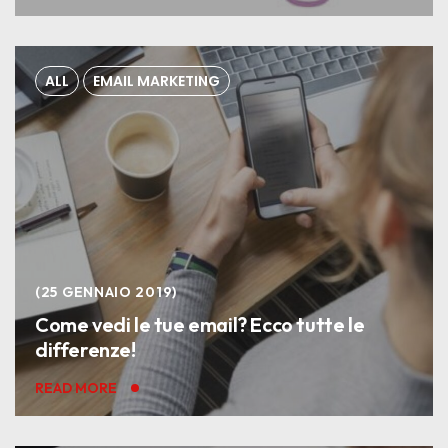
ALL
EMAIL MARKETING
25 GENNAIO 2019
Come vedi le tue email? Ecco tutte le
differenze!
READ MORE