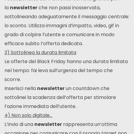
la
newsletter
che non passi inosservata,
sottolineando adeguatamente il messaggio centrale:
lo sconto. Utilizza immagini d’impatto, video, gif in
grado di colpire l’utente e comunicare in modo
efficace subito l’offerta dedicata.
3) Sottolinea la durata limitata
Le offerte del Black Friday hanno una durata limitata
nel tempo: fai leva sull’urgenza del tempo che
scorre.
Inserisci nella
newsletter
un countdown che
sottolinei la scadenza dell’offerta per stimolare
l’azione immediata dell’utente.
4) Non solo digitale…
L’invio di una
newsletter
rappresenta un’ottima
occasione per comunicare con il proprio target non