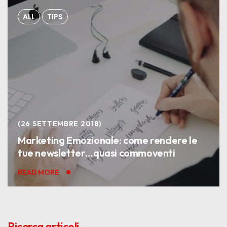
ALL
TIPS
26 SETTEMBRE 2018
Marketing Emozionale: come rendere le
tue newsletter…quasi commoventi
READ MORE
Ricerca articoli