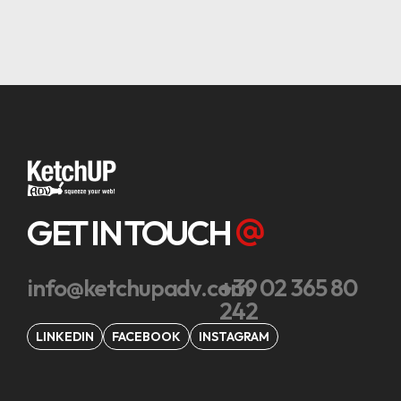
GET IN TOUCH
info@ketchupadv.com
+39 02 365 80
242
LINKEDIN
FACEBOOK
INSTAGRAM