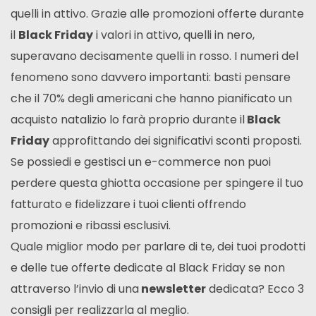
quelli in attivo. Grazie alle promozioni offerte durante
il
Black Friday
i valori in attivo, quelli in nero,
superavano decisamente quelli in rosso. I numeri del
fenomeno sono davvero importanti: basti pensare
che il 70% degli americani che hanno pianificato un
acquisto natalizio lo farà proprio durante il
Black
Friday
approfittando dei significativi sconti proposti.
Se possiedi e gestisci un e-commerce non puoi
perdere questa ghiotta occasione per spingere il tuo
fatturato e fidelizzare i tuoi clienti offrendo
promozioni e ribassi esclusivi.
Quale miglior modo per parlare di te, dei tuoi prodotti
e delle tue offerte dedicate al Black Friday se non
attraverso l’invio di una
newsletter
dedicata? Ecco 3
consigli per realizzarla al meglio.