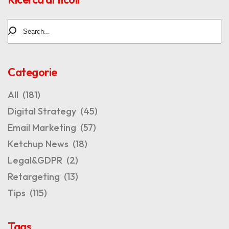
Categorie
All
(181)
Digital Strategy
(45)
Email Marketing
(57)
Ketchup News
(18)
Legal&GDPR
(2)
Retargeting
(13)
Tips
(115)
Tags