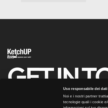
GET IN 
Uso responsabile dei dati
info@ketchupadv.com
+39 0
Noi e i nostri partner tratti
tecnologie quali i cookie e
informazioni sul tuo dispos