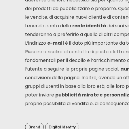
dei prodotti da pubblicizzare e proporre. Qu
le vendite, di acquisire nuovi clienti e di conte
tenendo conto della
reale identità
dei suoi vi
tenderanno a preferirlo a quello di altri compet
L’indirizzo
e-mail
è il dato più importante da 
Riuscire a risalire al contatto di posta elettro
fondamentali per il decollo e l’arricchimento de
l’utente a seguire le proprie pagine social,
au
condivisioni della pagina. Inoltre, avendo un o
gruppi di utenti in base alla loro età, alle loro 
poter inviare
pubblicità mirate e personali
proprie possibilità di vendita e, di conseguenz
Brand
Digital Identity