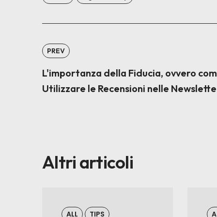
PREV
L'importanza della Fiducia, ovvero co
Utilizzare le Recensioni nelle Newslette
Altri articoli
ALL
TIPS
A