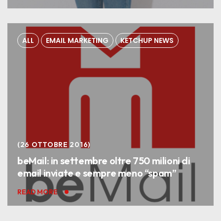
ALL
EMAIL MARKETING
KETCHUP NEWS
26 OTTOBRE 2016
beMail: in settembre oltre 750 milioni di
email inviate e sempre meno “spam”
READ MORE