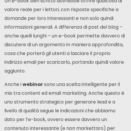
Un e-book ben scritto dovrebbe offrire qualcosa di
valore reale per i lettori, con risposte specifiche a
domande per loro interessanti e non solo quindi
informazioni generali. A differenza di post del blog –
anche quelli lunghi – un e-book permette davvero di
discutere di un argomento in maniera approfondita,
cosa che porterà gli utenti a lasciare il proprio
indirizzo email per scaricarlo, portando quindi valore
aggiunto.
Anche i
webinar
sono una scelta intelligente per il
mix tra content ed email marketing. Anche questo è
uno strumento strategico per generare lead e a
livello di qualità segue le indicazioni che abbiamo
dato per l’e-book, ovvero essere davvero un
contenuto interessante (e non markettaro) per