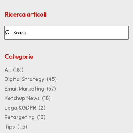
Ricerca articoli
Categorie
All
(181)
Digital Strategy
(45)
Email Marketing
(57)
Ketchup News
(18)
Legal&GDPR
(2)
Retargeting
(13)
Tips
(115)